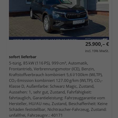
25.900,– €
incl. 19% MwSt.
sofort lieferbar
5-türig, 85 kW (116 PS), 999 cm³, Automatik,
Frontantrieb, Verbrennungsmotor (ICE), Benzin,
Kraftstoffverbrauch kombiniert 5,6 l/100km (WLTP),
CO₂-Emission kombiniert 127.00 g/km (WLTP), CO₂-
Klasse D, Außenfarbe: Schwarz Magic, Zustand,
Aussehen: 1, sehr gut, Zustand, Fahrfähigkeit:
fahrtauglich, Garantieleistung: Fahrzeuggarantie vom
Hersteller, HU/AU neu, Zustand, Beschaffenheit: Keine
Schäden feststellbar, Nichtraucher-Fahrzeug, Zustand:
unfallfrei, Fahrzeugnr.: 40171