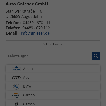
Auto Gnieser GmbH
Stahlwerkstraße 116
D-26689
Augustfehn
Telefon:
04489 - 670 111
Telefax:
04489 - 670 112
E-Mail:
info@gnieser.de
Schnellsuche
Fahrzeugnr.
Ahorn
Audi
BMW
Carado
Citroën