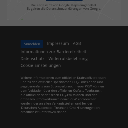
Die Karte wird von Google Maps eingebettet.
Es gelten die
Datenschutzerklärungen
von Google.
Impressum
AGB
Anmelden
Informationen zur Barrierefreiheit
Datenschutz
Widerrufsbelehrung
Cookie-Einstellungen
Weitere Informationen zum offiziellen Kraftstoffverbrauch
und zu den offiziellen spezifischen CO
-Emissionen und
2
gegebenenfalls zum Stromverbrauch neuer PKW können
dem 'Leitfaden über den offiziellen Kraftstoffverbrauch,
die offiziellen spezifischen CO
-Emissionen und den
2
offiziellen Stromverbrauch neuer PKW' entnommen
werden, der an allen Verkaufsstellen und bei der
'Deutschen Automobil Treuhand GmbH' unentgeltlich
erhältlich ist unter www.dat.de.