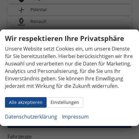
Polestar
Renault
SEAT
Wir respektieren Ihre Privatsphäre
Skoda
Unsere Website setzt Cookies ein, um unsere Dienste
für Sie bereitzustellen. Hierbei berücksichtigen wir Ihre
Toyota
Auswahl und verarbeiten nur die Daten für Marketing,
Volkswagen
Analytics und Personalisierung, für die Sie uns Ihr
Einverständnis geben. Sie können Ihre Einwilligung
Volvo
jederzeit mit Wirkung für die Zukunft widerrufen.
Weinsberg
Alle akzeptieren
Einstellungen
Geparkte Fahrzeuge (
0
)
Datenschutzerklärung
Impressum
Anmelden
Fahrzeuge