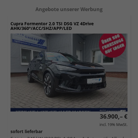
Angebote unserer Werbung
Cupra Formentor
2.0 TSI DSG VZ 4Drive
AHK/360°/ACC/SHZ/APP/LED
36.900,– €
incl. 19% MwSt.
sofort lieferbar