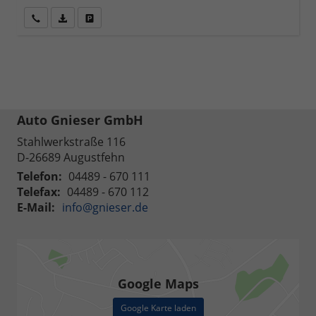
Wir rufen Sie an
Fahrzeugexposé (PDF)
Fahrzeug parken
Auto Gnieser GmbH
Stahlwerkstraße 116
D-26689
Augustfehn
Telefon:
04489 - 670 111
Telefax:
04489 - 670 112
E-Mail:
info@gnieser.de
Google Maps
Google Karte laden