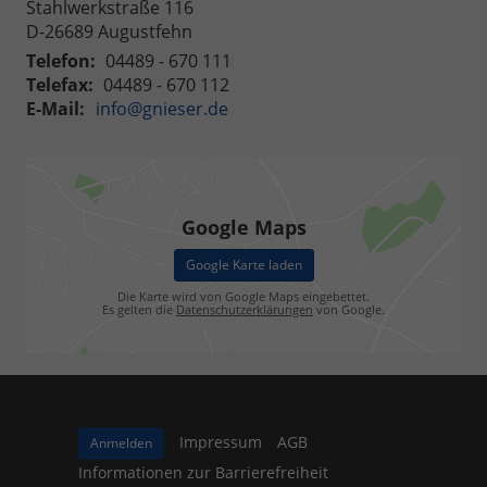
Stahlwerkstraße 116
D-26689
Augustfehn
Telefon:
04489 - 670 111
Telefax:
04489 - 670 112
E-Mail:
info@gnieser.de
Google Maps
Google Karte laden
Die Karte wird von Google Maps eingebettet.
Es gelten die
Datenschutzerklärungen
von Google.
Impressum
AGB
Anmelden
Informationen zur Barrierefreiheit