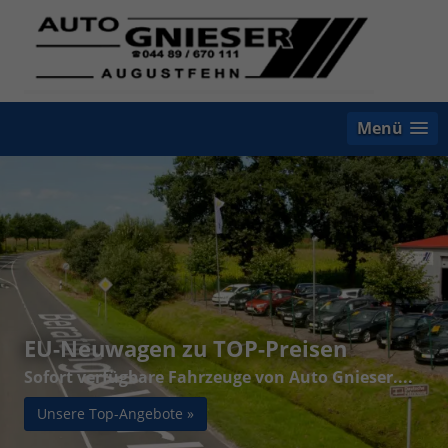
Menü
EU-Neuwagen zu TOP-Preisen
Sofort verfügbare Fahrzeuge von Auto Gnieser....
Unsere Top-Angebote »