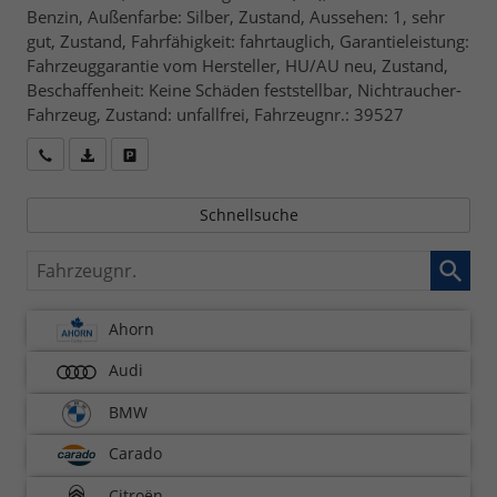
Benzin, Außenfarbe: Silber, Zustand, Aussehen: 1, sehr
gut, Zustand, Fahrfähigkeit: fahrtauglich, Garantieleistung:
Fahrzeuggarantie vom Hersteller, HU/AU neu, Zustand,
Beschaffenheit: Keine Schäden feststellbar, Nichtraucher-
Fahrzeug, Zustand: unfallfrei, Fahrzeugnr.: 39527
Wir rufen Sie an
Fahrzeugexposé (PDF)
Fahrzeug parken
Schnellsuche
Fahrzeugnr.
Ahorn
Audi
BMW
Carado
Citroën