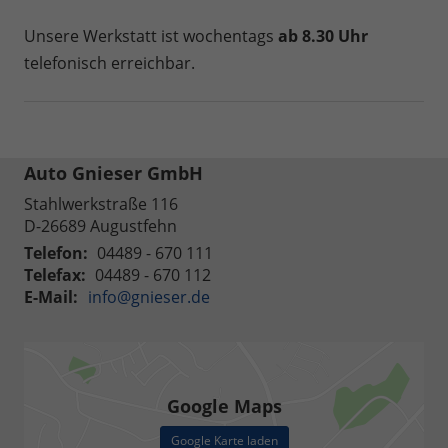
Unsere Werkstatt ist wochentags
ab 8.30 Uhr
telefonisch erreichbar.
Auto Gnieser GmbH
Stahlwerkstraße 116
D-26689
Augustfehn
Telefon:
04489 - 670 111
Telefax:
04489 - 670 112
E-Mail:
info@gnieser.de
Google Maps
Google Karte laden