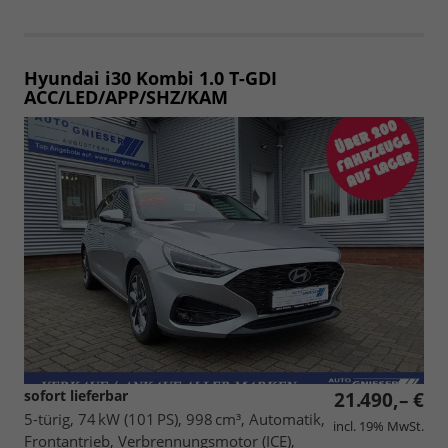
Hyundai i30 Kombi
1.0 T-GDI
ACC/LED/APP/SHZ/KAM
sofort lieferbar
21.490,– €
5-türig, 74 kW (101 PS), 998 cm³, Automatik,
incl. 19% MwSt.
Frontantrieb, Verbrennungsmotor (ICE),