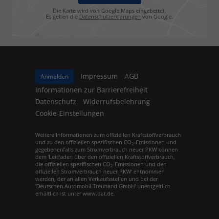
Die Karte wird von Google Maps eingebettet.
Es gelten die
Datenschutzerklärungen
von Google.
Impressum
AGB
Anmelden
Informationen zur Barrierefreiheit
Datenschutz
Widerrufsbelehrung
Cookie-Einstellungen
Weitere Informationen zum offiziellen Kraftstoffverbrauch
und zu den offiziellen spezifischen CO
-Emissionen und
2
gegebenenfalls zum Stromverbrauch neuer PKW können
dem 'Leitfaden über den offiziellen Kraftstoffverbrauch,
die offiziellen spezifischen CO
-Emissionen und den
2
offiziellen Stromverbrauch neuer PKW' entnommen
werden, der an allen Verkaufsstellen und bei der
'Deutschen Automobil Treuhand GmbH' unentgeltlich
erhältlich ist unter www.dat.de.