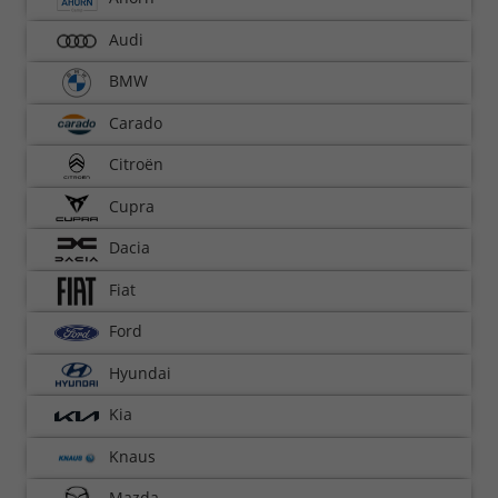
Audi
BMW
Carado
Citroën
Cupra
Dacia
Fiat
Ford
Hyundai
Kia
Knaus
Mazda