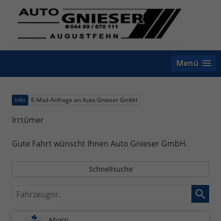
Menü
info
E-Mail-Anfrage an Auto Gnieser GmbH
Irrtümer
Gute Fahrt wünscht Ihnen Auto Gnieser GmbH.
Schnellsuche
Fahrzeugnr.
Ahorn