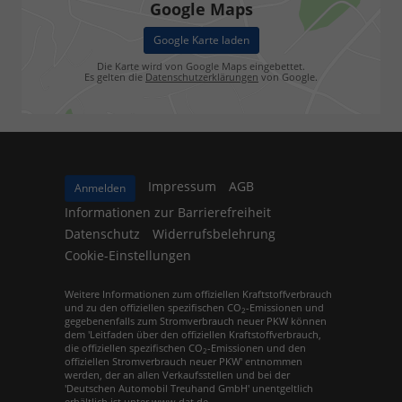
Google Maps
Google Karte laden
Die Karte wird von Google Maps eingebettet.
Es gelten die
Datenschutzerklärungen
von Google.
Impressum
AGB
Anmelden
Informationen zur Barrierefreiheit
Datenschutz
Widerrufsbelehrung
Cookie-Einstellungen
Weitere Informationen zum offiziellen Kraftstoffverbrauch
und zu den offiziellen spezifischen CO
-Emissionen und
2
gegebenenfalls zum Stromverbrauch neuer PKW können
dem 'Leitfaden über den offiziellen Kraftstoffverbrauch,
die offiziellen spezifischen CO
-Emissionen und den
2
offiziellen Stromverbrauch neuer PKW' entnommen
werden, der an allen Verkaufsstellen und bei der
'Deutschen Automobil Treuhand GmbH' unentgeltlich