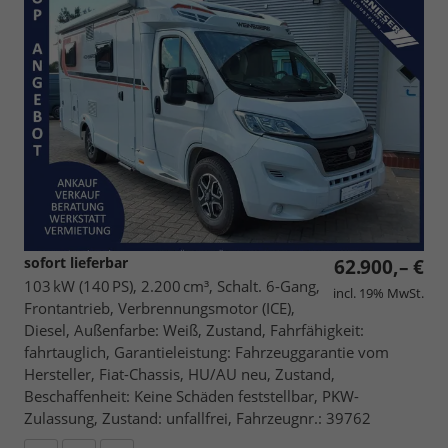
sofort lieferbar
62.900,– €
103 kW (140 PS), 2.200 cm³, Schalt. 6-Gang,
incl. 19% MwSt.
Frontantrieb, Verbrennungsmotor (ICE),
Diesel, Außenfarbe: Weiß, Zustand, Fahrfähigkeit:
fahrtauglich, Garantieleistung: Fahrzeuggarantie vom
Hersteller, Fiat-Chassis, HU/AU neu, Zustand,
Beschaffenheit: Keine Schäden feststellbar, PKW-
Zulassung, Zustand: unfallfrei, Fahrzeugnr.: 39762