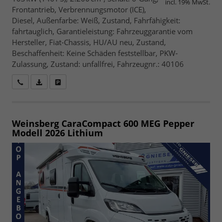
incl. 19% MwSt.
Frontantrieb, Verbrennungsmotor (ICE),
Diesel, Außenfarbe: Weiß, Zustand, Fahrfähigkeit:
fahrtauglich, Garantieleistung: Fahrzeuggarantie vom
Hersteller, Fiat-Chassis, HU/AU neu, Zustand,
Beschaffenheit: Keine Schäden feststellbar, PKW-
Zulassung, Zustand: unfallfrei, Fahrzeugnr.: 40106
Wir rufen Sie an
Fahrzeugexposé (PDF)
Fahrzeug parken
Weinsberg CaraCompact 600 MEG Pepper
Modell 2026 Lithium