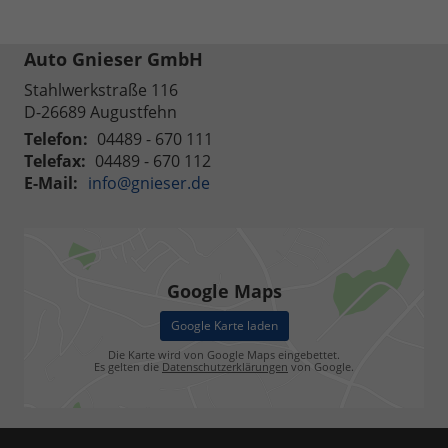
Auto Gnieser GmbH
Stahlwerkstraße 116
D-26689
Augustfehn
Telefon:
04489 - 670 111
Telefax:
04489 - 670 112
E-Mail:
info@gnieser.de
Google Maps
Google Karte laden
Die Karte wird von Google Maps eingebettet.
Es gelten die
Datenschutzerklärungen
von Google.