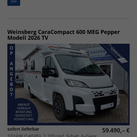
alle
Weinsberg CaraCompact 600 MEG Pepper
Modell 2026 TV
sofort lieferbar
59.490,– €
103 kW (140 PS), 2.200 cm³, Schalt. 6-Gang,