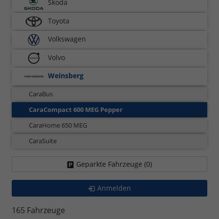
Skoda
Toyota
Volkswagen
Volvo
Weinsberg
CaraBus
CaraCompact 600 MEG Pepper
CaraHome 650 MEG
CaraSuite
Geparkte Fahrzeuge (
0
)
Anmelden
165 Fahrzeuge