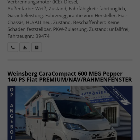
Verbrennungsmotor (ICE), Diesel,
Außenfarbe: Weiß, Zustand, Fahrfähigkeit: fahrtauglich,
Garantieleistung: Fahrzeuggarantie vom Hersteller, Fiat-
Chassis, HU/AU neu, Zustand, Beschaffenheit: Keine
Schäden feststellbar, PKW-Zulassung, Zustand: unfallfrei,
Fahrzeugnr.: 39474
Wir rufen Sie an
Fahrzeugexposé (PDF)
Fahrzeug parken
Weinsberg CaraCompact 600 MEG Pepper
140 PS Fiat PREMIUM/NAV/RAHMENFENSTER