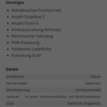
Sonstiges
Antriebsachse Frontantrieb
Anzahl Sitzplätze 3
Anzahl Türen 4
Innenausstattung Anthrazit
Nichtraucher-Fahrzeug
PKW-Zulassung
Holzboden Ladefläche
Polsterung Stoff
Innen
Armlehnen
Fahrer
Fensterheber
elektrisch
Klimatisierung
Klimaautomatik
Lenkrad
in Leder, höhenverstellbar, mit Multifunktionen
Sitze
Beifahrer-Doppelsitz