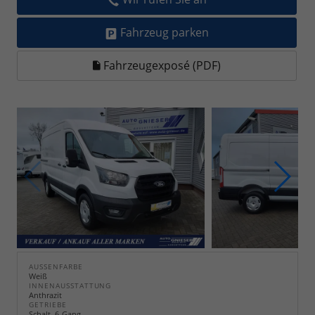
Fahrzeug parken
Fahrzeugexposé (PDF)
AUSSENFARBE
Weiß
INNENAUSSTATTUNG
Anthrazit
GETRIEBE
Schalt. 6-Gang