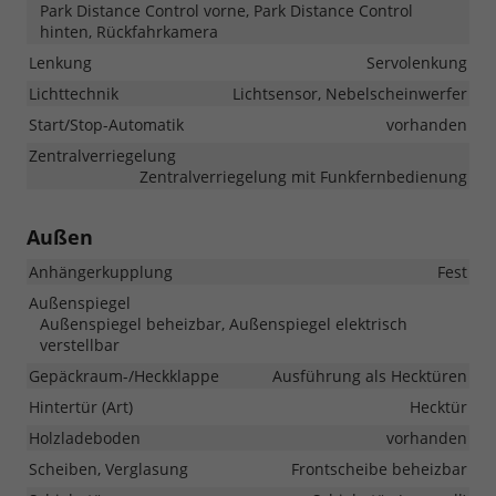
Park Distance Control vorne, Park Distance Control
hinten, Rückfahrkamera
Lenkung
Servolenkung
Lichttechnik
Lichtsensor, Nebelscheinwerfer
Start/Stop-Automatik
vorhanden
Zentralverriegelung
Zentralverriegelung mit Funkfernbedienung
Außen
Anhängerkupplung
Fest
Außenspiegel
Außenspiegel beheizbar, Außenspiegel elektrisch
verstellbar
Gepäckraum-/Heckklappe
Ausführung als Hecktüren
Hintertür (Art)
Hecktür
Holzladeboden
vorhanden
Scheiben, Verglasung
Frontscheibe beheizbar