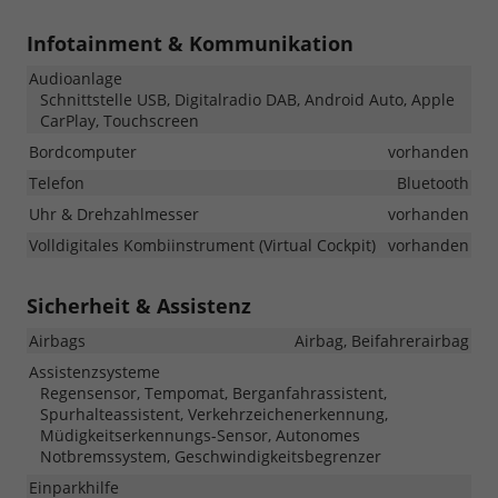
Infotainment & Kommunikation
Audioanlage
Schnittstelle USB, Digitalradio DAB, Android Auto, Apple
CarPlay, Touchscreen
Bordcomputer
vorhanden
Telefon
Bluetooth
Uhr & Drehzahlmesser
vorhanden
Volldigitales Kombiinstrument (Virtual Cockpit)
vorhanden
Sicherheit & Assistenz
Airbags
Airbag, Beifahrerairbag
Assistenzsysteme
Regensensor, Tempomat, Berganfahrassistent,
Spurhalteassistent, Verkehrzeichenerkennung,
Müdigkeitserkennungs-Sensor, Autonomes
Notbremssystem, Geschwindigkeitsbegrenzer
Einparkhilfe