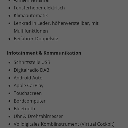
Armlehne Fahrer
Fensterheber elektrisch
Klimaautomatik
Lenkrad in Leder, höhenverstellbar, mit
Multifunktionen
Beifahrer-Doppelsitz
Infotainment & Kommunikation
Schnittstelle USB
Digitalradio DAB
Android Auto
Apple CarPlay
Touchscreen
Bordcomputer
Bluetooth
Uhr & Drehzahlmesser
Volldigitales Kombiinstrument (Virtual Cockpit)