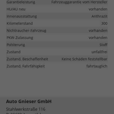
Garantieleistung
Fahrzeuggarantie vom Hersteller
HU/AU neu
vorhanden
Innenausstattung
Anthrazit
Kilometerstand
300
Nichtraucher-Fahrzeug
vorhanden
PKW-Zulassung
vorhanden
Polsterung
Stoff
Zustand
unfallfrei
Zustand, Beschaffenheit
Keine Schäden feststellbar
Zustand, Fahrfähigkeit
fahrtauglich
Auto Gnieser GmbH
Stahlwerkstraße 116