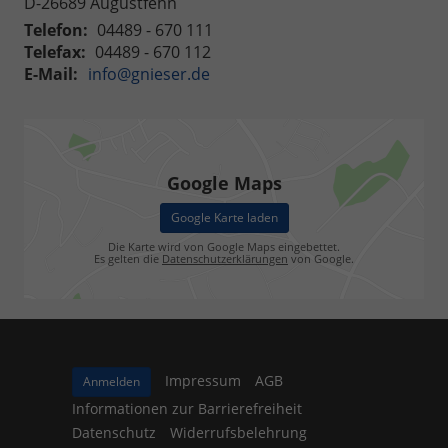
D-26689
Augustfehn
Telefon:
04489 - 670 111
Telefax:
04489 - 670 112
E-Mail:
info@gnieser.de
Google Maps
Google Karte laden
Die Karte wird von Google Maps eingebettet.
Es gelten die
Datenschutzerklärungen
von Google.
Impressum
AGB
Anmelden
Informationen zur Barrierefreiheit
Datenschutz
Widerrufsbelehrung