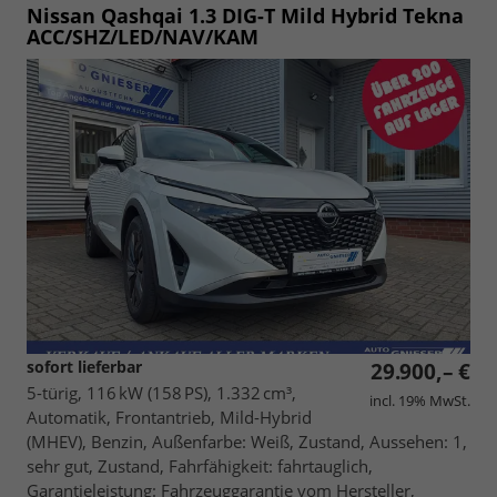
Nissan Qashqai
1.3 DIG-T Mild Hybrid Tekna
ACC/SHZ/LED/NAV/KAM
sofort lieferbar
29.900,– €
5-türig, 116 kW (158 PS), 1.332 cm³,
incl. 19% MwSt.
Automatik, Frontantrieb, Mild-Hybrid
(MHEV), Benzin, Außenfarbe: Weiß, Zustand, Aussehen: 1,
sehr gut, Zustand, Fahrfähigkeit: fahrtauglich,
Garantieleistung: Fahrzeuggarantie vom Hersteller,