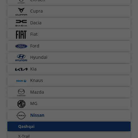
Cupra
Dacia
Fiat
Ford
Hyundai
Kia
Knaus
Mazda
MG
Nissan
Qashqai
X-Trail