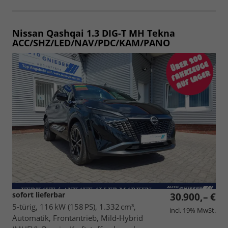
Nissan Qashqai
1.3 DIG-T MH Tekna
ACC/SHZ/LED/NAV/PDC/KAM/PANO
sofort lieferbar
30.900,– €
5-türig, 116 kW (158 PS), 1.332 cm³,
incl. 19% MwSt.
Automatik, Frontantrieb, Mild-Hybrid