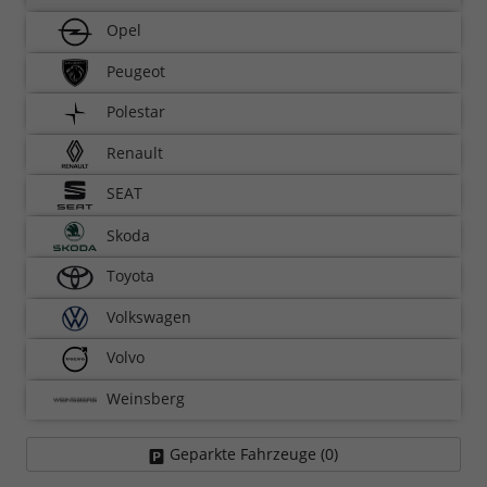
Opel
Peugeot
Polestar
Renault
SEAT
Skoda
Toyota
Volkswagen
Volvo
Weinsberg
Geparkte Fahrzeuge (
0
)