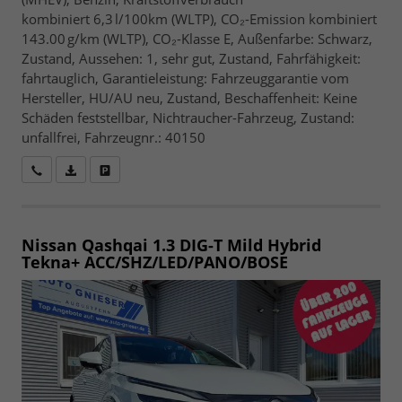
kombiniert 6,3 l/100km (WLTP), CO₂-Emission kombiniert
143.00 g/km (WLTP), CO₂-Klasse E, Außenfarbe: Schwarz,
Zustand, Aussehen: 1, sehr gut, Zustand, Fahrfähigkeit:
fahrtauglich, Garantieleistung: Fahrzeuggarantie vom
Hersteller, HU/AU neu, Zustand, Beschaffenheit: Keine
Schäden feststellbar, Nichtraucher-Fahrzeug, Zustand:
unfallfrei, Fahrzeugnr.: 40150
Wir rufen Sie an
Fahrzeugexposé (PDF)
Fahrzeug parken
Nissan Qashqai
1.3 DIG-T Mild Hybrid
Tekna+ ACC/SHZ/LED/PANO/BOSE