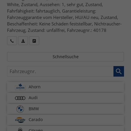
White, Zustand, Aussehen: 1, sehr gut, Zustand,
Fahrfähigkeit: fahrtauglich, Garantieleistung:
Fahrzeuggarantie vom Hersteller, HU/AU neu, Zustand,
Beschaffenheit: Keine Schäden feststellbar, Nichtraucher-
Fahrzeug, Zustand: unfallfrei, Fahrzeugnr.: 40178
Wir rufen Sie an
Fahrzeugexposé (PDF)
Fahrzeug parken
Schnellsuche
Fahrzeugnr.
Ahorn
Audi
BMW
Carado
Citroën