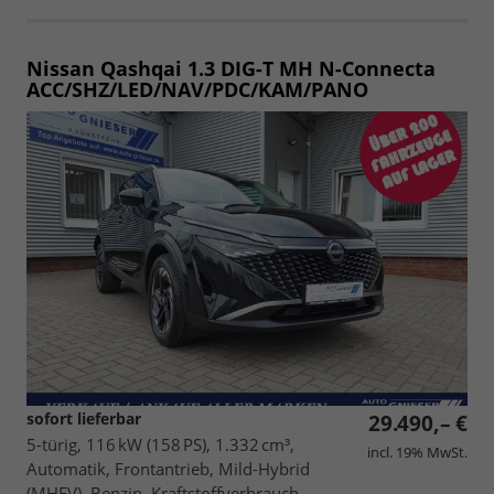
Nissan Qashqai
1.3 DIG-T MH N-Connecta
ACC/SHZ/LED/NAV/PDC/KAM/PANO
sofort lieferbar
29.490,– €
5-türig, 116 kW (158 PS), 1.332 cm³,
incl. 19% MwSt.
Automatik, Frontantrieb, Mild-Hybrid
(MHEV), Benzin, Kraftstoffverbrauch