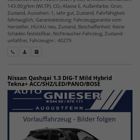
143.00 g/km (WLTP), CO₂-Klasse E, Außenfarbe: Grün,
Zustand, Aussehen: 1, sehr gut, Zustand, Fahrfähigkeit:
fahrtauglich, Garantieleistung: Fahrzeuggarantie vom
Hersteller, HU/AU neu, Zustand, Beschaffenheit: Keine
Schäden feststellbar, Nichtraucher-Fahrzeug, Zustand:
unfallfrei, Fahrzeugnr.: 40279
Wir rufen Sie an
Fahrzeugexposé (PDF)
Fahrzeug parken
Nissan Qashqai
1.3 DIG-T Mild Hybrid
Tekna+ ACC/SHZ/LED/PANO/BOSE