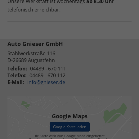
Unsere Werkstatt ist wochentags
ab 8.30 Uhr
telefonisch erreichbar.
Auto Gnieser GmbH
Stahlwerkstraße 116
D-26689
Augustfehn
Telefon:
04489 - 670 111
Telefax:
04489 - 670 112
E-Mail:
info@gnieser.de
Google Maps
Google Karte laden
Die Karte wird von Google Maps eingebettet.