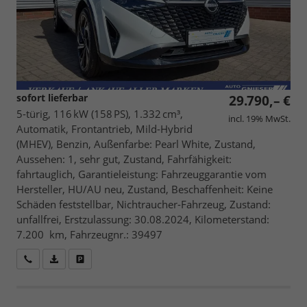
sofort lieferbar
29.790,– €
5-türig, 116 kW (158 PS), 1.332 cm³,
incl. 19% MwSt.
Automatik, Frontantrieb, Mild-Hybrid
(MHEV), Benzin, Außenfarbe: Pearl White, Zustand,
Aussehen: 1, sehr gut, Zustand, Fahrfähigkeit:
fahrtauglich, Garantieleistung: Fahrzeuggarantie vom
Hersteller, HU/AU neu, Zustand, Beschaffenheit: Keine
Schäden feststellbar, Nichtraucher-Fahrzeug, Zustand:
unfallfrei, Erstzulassung: 30.08.2024, Kilometerstand:
7.200 km, Fahrzeugnr.: 39497
Wir rufen Sie an
Fahrzeugexposé (PDF)
Fahrzeug parken