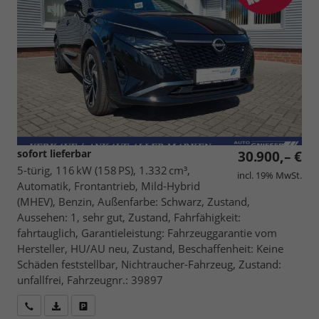
sofort lieferbar
30.900,– €
5-türig, 116 kW (158 PS), 1.332 cm³,
incl. 19% MwSt.
Automatik, Frontantrieb, Mild-Hybrid
(MHEV), Benzin, Außenfarbe: Schwarz, Zustand,
Aussehen: 1, sehr gut, Zustand, Fahrfähigkeit:
fahrtauglich, Garantieleistung: Fahrzeuggarantie vom
Hersteller, HU/AU neu, Zustand, Beschaffenheit: Keine
Schäden feststellbar, Nichtraucher-Fahrzeug, Zustand:
unfallfrei, Fahrzeugnr.: 39897
Wir rufen Sie an
Fahrzeugexposé (PDF)
Fahrzeug parken