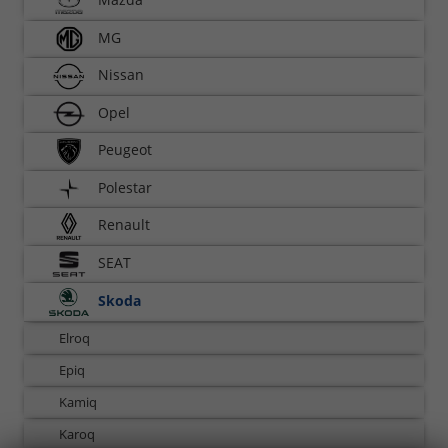
MG
Nissan
Opel
Peugeot
Polestar
Renault
SEAT
Skoda
Elroq
Epiq
Kamiq
Karoq