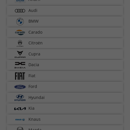
Audi
BMW
Carado
Citroën
Cupra
Dacia
Fiat
Ford
Hyundai
Kia
Knaus
Mazda