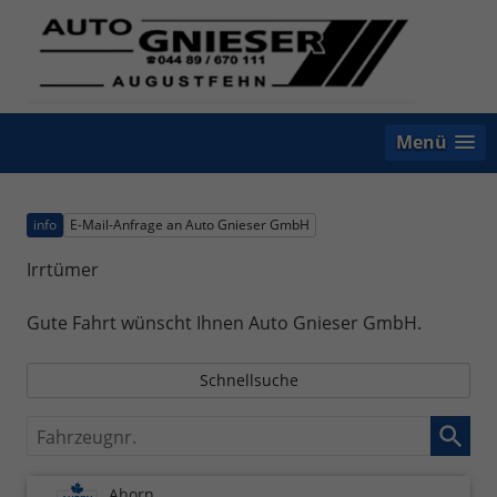
Menü
info
E-Mail-Anfrage an Auto Gnieser GmbH
Irrtümer
Gute Fahrt wünscht Ihnen Auto Gnieser GmbH.
Schnellsuche
Fahrzeugnr.
Ahorn