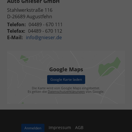
Auto Gnieser GmbH
Stahlwerkstraße 116
D-26689
Augustfehn
Telefon:
04489 - 670 111
Telefax:
04489 - 670 112
E-Mail:
info@gnieser.de
Google Maps
Google Karte laden
Die Karte wird von Google Maps eingebettet.
Es gelten die
Datenschutzerklärungen
von Google.
Impressum
AGB
Anmelden