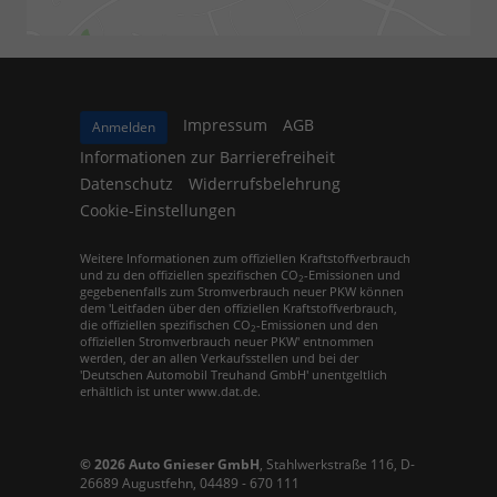
Impressum
AGB
Anmelden
Informationen zur Barrierefreiheit
Datenschutz
Widerrufsbelehrung
Cookie-Einstellungen
Weitere Informationen zum offiziellen Kraftstoffverbrauch
und zu den offiziellen spezifischen CO
-Emissionen und
2
gegebenenfalls zum Stromverbrauch neuer PKW können
dem 'Leitfaden über den offiziellen Kraftstoffverbrauch,
die offiziellen spezifischen CO
-Emissionen und den
2
offiziellen Stromverbrauch neuer PKW' entnommen
werden, der an allen Verkaufsstellen und bei der
'Deutschen Automobil Treuhand GmbH' unentgeltlich
erhältlich ist unter www.dat.de.
© 2026
Auto Gnieser GmbH
,
Stahlwerkstraße 116
,
D-
26689
Augustfehn,
04489 - 670 111