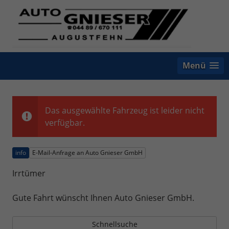
Menü
Das ausgewählte Fahrzeug ist leider nicht
verfügbar.
info
E-Mail-Anfrage an Auto Gnieser GmbH
Irrtümer
Gute Fahrt wünscht Ihnen Auto Gnieser GmbH.
Schnellsuche