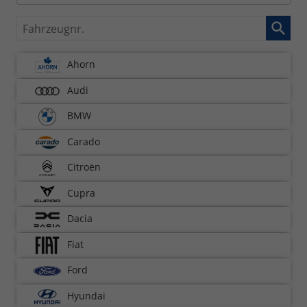
Fahrzeugnr.
Ahorn
Audi
BMW
Carado
Citroën
Cupra
Dacia
Fiat
Ford
Hyundai