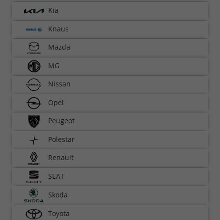
Kia
Knaus
Mazda
MG
Nissan
Opel
Peugeot
Polestar
Renault
SEAT
Skoda
Toyota