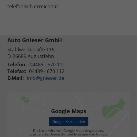
telefonisch erreichbar.
Auto Gnieser GmbH
Stahlwerkstraße 116
D-26689
Augustfehn
Telefon:
04489 - 670 111
Telefax:
04489 - 670 112
E-Mail:
info@gnieser.de
Google Maps
Google Karte laden
Die Karte wird von Google Maps eingebettet.
Es gelten die
Datenschutzerklärungen
von Google.