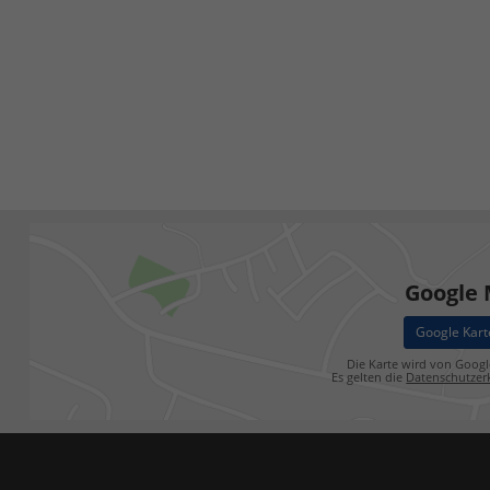
Google
Google Kart
Die Karte wird von Googl
Es gelten die
Datenschutzer