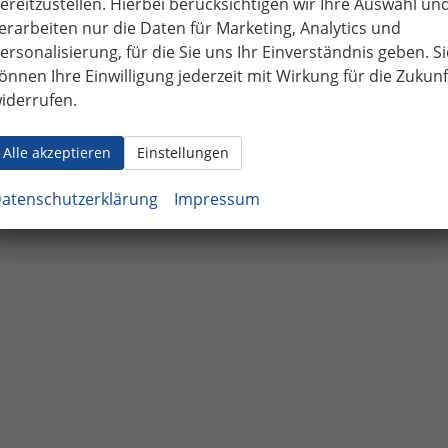
ereitzustellen. Hierbei berücksichtigen wir Ihre Auswahl un
erarbeiten nur die Daten für Marketing, Analytics und
ersonalisierung, für die Sie uns Ihr Einverständnis geben. Si
önnen Ihre Einwilligung jederzeit mit Wirkung für die Zukunf
iderrufen.
Alle akzeptieren
Einstellungen
atenschutzerklärung
Impressum