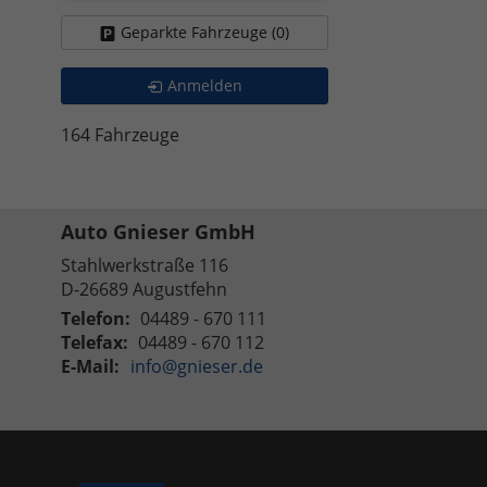
Geparkte Fahrzeuge (
0
)
Anmelden
164 Fahrzeuge
Auto Gnieser GmbH
Stahlwerkstraße 116
D-26689
Augustfehn
Telefon:
04489 - 670 111
Telefax:
04489 - 670 112
E-Mail:
info@gnieser.de