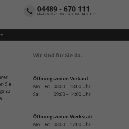
04489 - 670 111
Mo-Fr 8.00 - 18.00 • Sa 09.00 - 14.00 Uhr
Wir sind für Sie da.
hrer
Öffnungszeiten Verkauf
en Sie
Mo – Fr:
08:00 – 18:00 Uhr
gs zu
Sa:
09:00 – 14:00 Uhr
te
Öffnungszeiten
Werkstatt
Mo – Fr:
08:00 – 17:00 Uhr