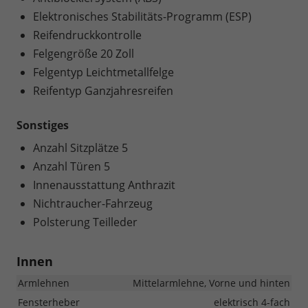
Elektronisches Stabilitäts-Programm (ESP)
Reifendruckkontrolle
Felgengröße 20 Zoll
Felgentyp Leichtmetallfelge
Reifentyp Ganzjahresreifen
Sonstiges
Anzahl Sitzplätze 5
Anzahl Türen 5
Innenausstattung Anthrazit
Nichtraucher-Fahrzeug
Polsterung Teilleder
Innen
Armlehnen
Mittelarmlehne, Vorne und hinten
Fensterheber
elektrisch 4-fach