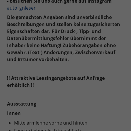
- besuchen Sie uns auch gerne auf Instagram
auto_gnieser
Die gemachten Angaben sind unverbindliche
Beschreibungen und stellen keine zugesicherten
Eigenschaften dar. Für Druck-, Tipp- und
Datenübermittlungsfehler übernimmt der
Inhaber keine Haftung! Zubehörangaben ohne
Gewähr. (Text-) Änderungen, Zwischenverkauf
und Irrtümer vorbehalten.
!! Attraktive Leasingangebote auf Anfrage
erhältlich !!
Ausstattung
Innen
Mittelarmlehne vorne und hinten
Fensterheber elektrisch 4-fach