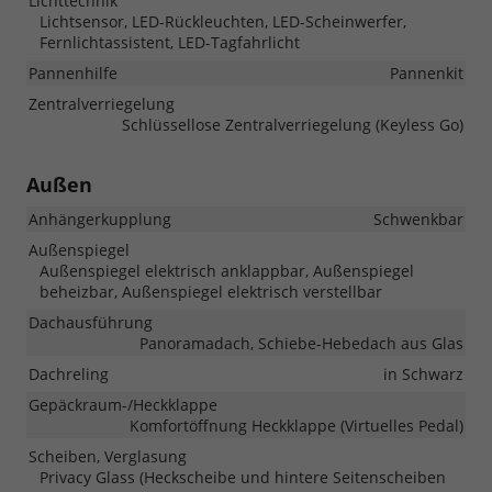
Lichttechnik
Lichtsensor, LED-Rückleuchten, LED-Scheinwerfer,
Fernlichtassistent, LED-Tagfahrlicht
Pannenhilfe
Pannenkit
Zentralverriegelung
Schlüssellose Zentralverriegelung (Keyless Go)
Außen
Anhängerkupplung
Schwenkbar
Außenspiegel
Außenspiegel elektrisch anklappbar, Außenspiegel
beheizbar, Außenspiegel elektrisch verstellbar
Dachausführung
Panoramadach, Schiebe-Hebedach aus Glas
Dachreling
in Schwarz
Gepäckraum-/Heckklappe
Komfortöffnung Heckklappe (Virtuelles Pedal)
Scheiben, Verglasung
Privacy Glass (Heckscheibe und hintere Seitenscheiben