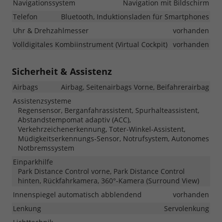
Navigationssystem
Navigation mit Bildschirm
Telefon
Bluetooth, Induktionsladen für Smartphones
Uhr & Drehzahlmesser
vorhanden
Volldigitales Kombiinstrument (Virtual Cockpit)
vorhanden
Sicherheit & Assistenz
Airbags
Airbag, Seitenairbags Vorne, Beifahrerairbag
Assistenzsysteme
Regensensor, Berganfahrassistent, Spurhalteassistent,
Abstandstempomat adaptiv (ACC),
Verkehrzeichenerkennung, Toter-Winkel-Assistent,
Müdigkeitserkennungs-Sensor, Notrufsystem, Autonomes
Notbremssystem
Einparkhilfe
Park Distance Control vorne, Park Distance Control
hinten, Rückfahrkamera, 360°-Kamera (Surround View)
Innenspiegel automatisch abblendend
vorhanden
Lenkung
Servolenkung