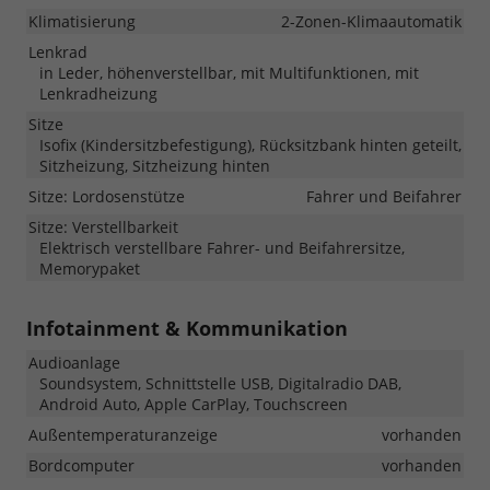
Klimatisierung
2-Zonen-Klimaautomatik
Lenkrad
in Leder, höhenverstellbar, mit Multifunktionen, mit
Lenkradheizung
Sitze
Isofix (Kindersitzbefestigung), Rücksitzbank hinten geteilt,
Sitzheizung, Sitzheizung hinten
Sitze: Lordosenstütze
Fahrer und Beifahrer
Sitze: Verstellbarkeit
Elektrisch verstellbare Fahrer- und Beifahrersitze,
Memorypaket
Infotainment & Kommunikation
Audioanlage
Soundsystem, Schnittstelle USB, Digitalradio DAB,
Android Auto, Apple CarPlay, Touchscreen
Außentemperaturanzeige
vorhanden
Bordcomputer
vorhanden