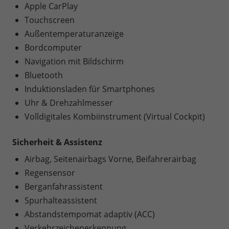
Apple CarPlay
Touchscreen
Außentemperaturanzeige
Bordcomputer
Navigation mit Bildschirm
Bluetooth
Induktionsladen für Smartphones
Uhr & Drehzahlmesser
Volldigitales Kombiinstrument (Virtual Cockpit)
Sicherheit & Assistenz
Airbag, Seitenairbags Vorne, Beifahrerairbag
Regensensor
Berganfahrassistent
Spurhalteassistent
Abstandstempomat adaptiv (ACC)
Verkehrzeichenerkennung