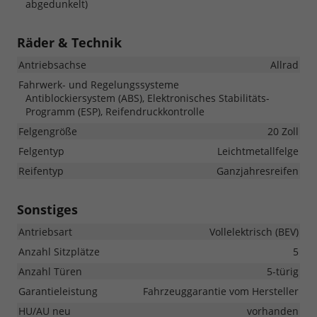
abgedunkelt)
Räder & Technik
Antriebsachse
Allrad
Fahrwerk- und Regelungssysteme
Antiblockiersystem (ABS), Elektronisches Stabilitäts-
Programm (ESP), Reifendruckkontrolle
Felgengröße
20 Zoll
Felgentyp
Leichtmetallfelge
Reifentyp
Ganzjahresreifen
Sonstiges
Antriebsart
Vollelektrisch (BEV)
Anzahl Sitzplätze
5
Anzahl Türen
5-türig
Garantieleistung
Fahrzeuggarantie vom Hersteller
HU/AU neu
vorhanden