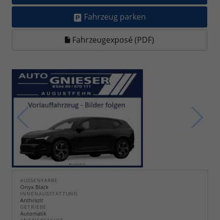
Fahrzeug parken
Fahrzeugexposé (PDF)
AUSSENFARBE
Onyx Black
INNENAUSSTATTUNG
Anthrazit
GETRIEBE
Automatik