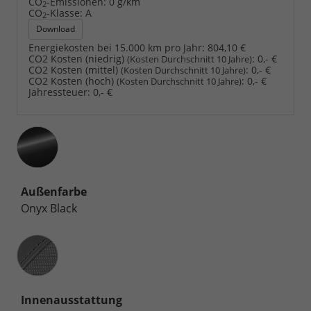
CO
-Emissionen:
0 g/km
2
CO
-Klasse:
A
2
Download
Energiekosten bei 15.000 km pro Jahr:
804,10 €
CO2 Kosten (niedrig)
:
0,- €
(Kosten Durchschnitt 10 Jahre)
CO2 Kosten (mittel)
:
0,- €
(Kosten Durchschnitt 10 Jahre)
CO2 Kosten (hoch)
:
0,- €
(Kosten Durchschnitt 10 Jahre)
Jahressteuer:
0,- €
Außenfarbe
Onyx Black
Innenausstattung
Innenausstattung