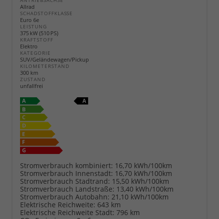
ANTRIEBSACHSE
Allrad
SCHADSTOFFKLASSE
Euro 6e
LEISTUNG
375 kW (510 PS)
KRAFTSTOFF
Elektro
KATEGORIE
SUV/Geländewagen/Pickup
KILOMETERSTAND
300 km
ZUSTAND
unfallfrei
Stromverbrauch kombiniert:
16,70 kWh/100km
Stromverbrauch Innenstadt:
16,70 kWh/100km
Stromverbrauch Stadtrand:
15,50 kWh/100km
Stromverbrauch Landstraße:
13,40 kWh/100km
Stromverbrauch Autobahn:
21,10 kWh/100km
Elektrische Reichweite:
643 km
Elektrische Reichweite Stadt:
796 km