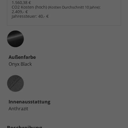
1.560,38 €
CO2 Kosten (hoch)
:
(Kosten Durchschnitt 10 Jahre)
2.409,- €
Jahressteuer:
40,- €
Außenfarbe
Onyx Black
Innenausstattung
Innenausstattung
Anthrazit
Beschreibung