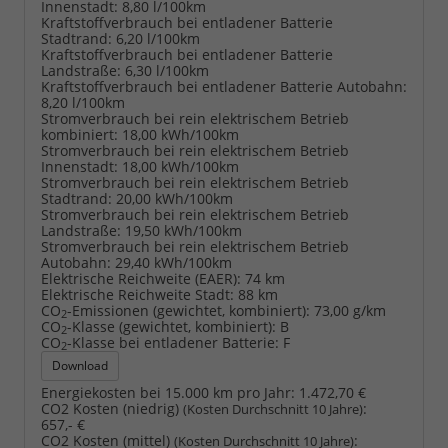
Innenstadt:
8,80 l/100km
Kraftstoffverbrauch bei entladener Batterie
Stadtrand:
6,20 l/100km
Kraftstoffverbrauch bei entladener Batterie
Landstraße:
6,30 l/100km
Kraftstoffverbrauch bei entladener Batterie Autobahn:
8,20 l/100km
Stromverbrauch bei rein elektrischem Betrieb
kombiniert:
18,00 kWh/100km
Stromverbrauch bei rein elektrischem Betrieb
Innenstadt:
18,00 kWh/100km
Stromverbrauch bei rein elektrischem Betrieb
Stadtrand:
20,00 kWh/100km
Stromverbrauch bei rein elektrischem Betrieb
Landstraße:
19,50 kWh/100km
Stromverbrauch bei rein elektrischem Betrieb
Autobahn:
29,40 kWh/100km
Elektrische Reichweite (EAER):
74 km
Elektrische Reichweite Stadt:
88 km
CO
-Emissionen (gewichtet, kombiniert):
73,00 g/km
2
CO
-Klasse (gewichtet, kombiniert):
B
2
CO
-Klasse bei entladener Batterie:
F
2
Download
Energiekosten bei 15.000 km pro Jahr:
1.472,70 €
CO2 Kosten (niedrig)
:
(Kosten Durchschnitt 10 Jahre)
657,- €
CO2 Kosten (mittel)
:
(Kosten Durchschnitt 10 Jahre)