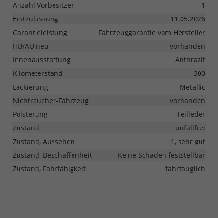
Anzahl Vorbesitzer
1
Erstzulassung
11.05.2026
Garantieleistung
Fahrzeuggarantie vom Hersteller
HU/AU neu
vorhanden
Innenausstattung
Anthrazit
Kilometerstand
300
Lackierung
Metallic
Nichtraucher-Fahrzeug
vorhanden
Polsterung
Teilleder
Zustand
unfallfrei
Zustand, Aussehen
1, sehr gut
Zustand, Beschaffenheit
Keine Schäden feststellbar
Zustand, Fahrfähigkeit
fahrtauglich