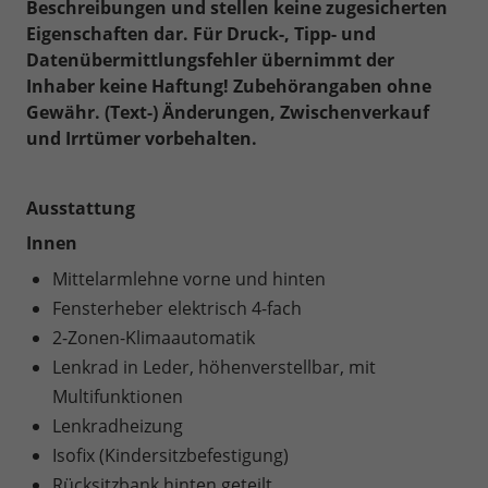
Beschreibungen und stellen keine zugesicherten
Eigenschaften dar. Für Druck-, Tipp- und
Datenübermittlungsfehler übernimmt der
Inhaber keine Haftung! Zubehörangaben ohne
Gewähr. (Text-) Änderungen, Zwischenverkauf
und Irrtümer vorbehalten.
Ausstattung
Innen
Mittelarmlehne vorne und hinten
Fensterheber elektrisch 4-fach
2-Zonen-Klimaautomatik
Lenkrad in Leder, höhenverstellbar, mit
Multifunktionen
Lenkradheizung
Isofix (Kindersitzbefestigung)
Rücksitzbank hinten geteilt