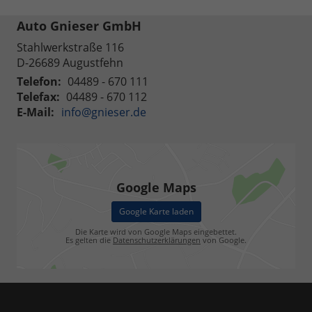
Auto Gnieser GmbH
Stahlwerkstraße 116
D-26689
Augustfehn
Telefon:
04489 - 670 111
Telefax:
04489 - 670 112
E-Mail:
info@gnieser.de
Google Maps
Google Karte laden
Die Karte wird von Google Maps eingebettet.
Es gelten die
Datenschutzerklärungen
von Google.