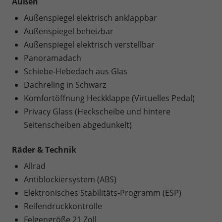
Außen
Außenspiegel elektrisch anklappbar
Außenspiegel beheizbar
Außenspiegel elektrisch verstellbar
Panoramadach
Schiebe-Hebedach aus Glas
Dachreling in Schwarz
Komfortöffnung Heckklappe (Virtuelles Pedal)
Privacy Glass (Heckscheibe und hintere
Seitenscheiben abgedunkelt)
Räder & Technik
Allrad
Antiblockiersystem (ABS)
Elektronisches Stabilitäts-Programm (ESP)
Reifendruckkontrolle
Felgengröße 21 Zoll