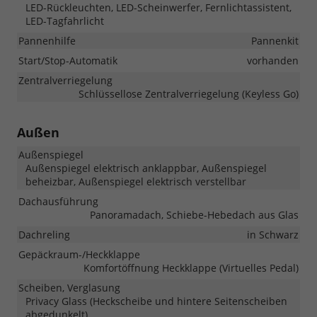
LED-Rückleuchten, LED-Scheinwerfer, Fernlichtassistent,
LED-Tagfahrlicht
Pannenhilfe
Pannenkit
Start/Stop-Automatik
vorhanden
Zentralverriegelung
Schlüssellose Zentralverriegelung (Keyless Go)
Außen
Außenspiegel
Außenspiegel elektrisch anklappbar, Außenspiegel
beheizbar, Außenspiegel elektrisch verstellbar
Dachausführung
Panoramadach, Schiebe-Hebedach aus Glas
Dachreling
in Schwarz
Gepäckraum-/Heckklappe
Komfortöffnung Heckklappe (Virtuelles Pedal)
Scheiben, Verglasung
Privacy Glass (Heckscheibe und hintere Seitenscheiben
abgedunkelt)