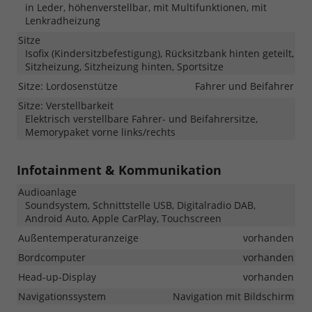
in Leder, höhenverstellbar, mit Multifunktionen, mit
Lenkradheizung
Sitze
Isofix (Kindersitzbefestigung), Rücksitzbank hinten geteilt,
Sitzheizung, Sitzheizung hinten, Sportsitze
Sitze: Lordosenstütze
Fahrer und Beifahrer
Sitze: Verstellbarkeit
Elektrisch verstellbare Fahrer- und Beifahrersitze,
Memorypaket vorne links/rechts
Infotainment & Kommunikation
Audioanlage
Soundsystem, Schnittstelle USB, Digitalradio DAB,
Android Auto, Apple CarPlay, Touchscreen
Außentemperaturanzeige
vorhanden
Bordcomputer
vorhanden
Head-up-Display
vorhanden
Navigationssystem
Navigation mit Bildschirm