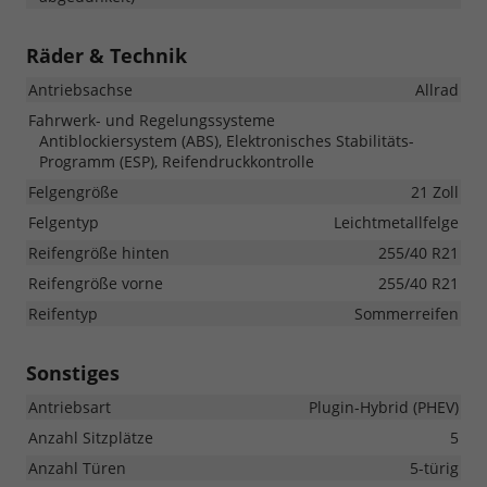
Räder & Technik
Antriebsachse
Allrad
Fahrwerk- und Regelungssysteme
Antiblockiersystem (ABS), Elektronisches Stabilitäts-
Programm (ESP), Reifendruckkontrolle
Felgengröße
21 Zoll
Felgentyp
Leichtmetallfelge
Reifengröße hinten
255/40 R21
Reifengröße vorne
255/40 R21
Reifentyp
Sommerreifen
Sonstiges
Antriebsart
Plugin-Hybrid (PHEV)
Anzahl Sitzplätze
5
Anzahl Türen
5-türig