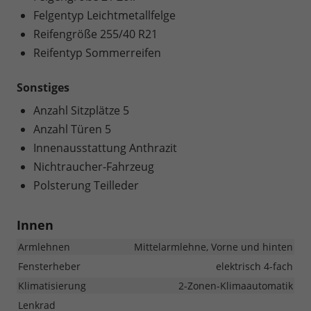
Felgentyp Leichtmetallfelge
Reifengröße 255/40 R21
Reifentyp Sommerreifen
Sonstiges
Anzahl Sitzplätze 5
Anzahl Türen 5
Innenausstattung Anthrazit
Nichtraucher-Fahrzeug
Polsterung Teilleder
Innen
Armlehnen
Mittelarmlehne, Vorne und hinten
Fensterheber
elektrisch 4-fach
Klimatisierung
2-Zonen-Klimaautomatik
Lenkrad