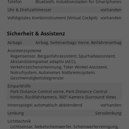
Telefon
Bluetooth, Induktionsladen für Smartphones
Uhr & Drehzahlmesser
vorhanden
Volldigitales Kombiinstrument (Virtual Cockpit)
vorhanden
Sicherheit & Assistenz
Airbags
Airbag, Seitenairbags Vorne, Beifahrerairbag
Assistenzsysteme
Regensensor, Berganfahrassistent, Spurhalteassistent,
Abstandstempomat adaptiv (ACC),
Verkehrzeichenerkennung, Toter-Winkel-Assistent,
Notrufsystem, Autonomes Notbremssystem,
Geschwindigkeitsbegrenzer
Einparkhilfe
Park Distance Control vorne, Park Distance Control
hinten, Rückfahrkamera, 360°-Kamera (Surround View)
Innenspiegel automatisch abblendend
vorhanden
Lenkung
Servolenkung
Lichttechnik
Lichtsensor, Nebelscheinwerfer, Scheinwerferreinigung,