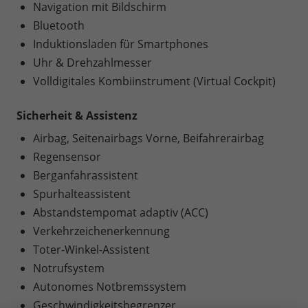
Navigation mit Bildschirm
Bluetooth
Induktionsladen für Smartphones
Uhr & Drehzahlmesser
Volldigitales Kombiinstrument (Virtual Cockpit)
Sicherheit & Assistenz
Airbag, Seitenairbags Vorne, Beifahrerairbag
Regensensor
Berganfahrassistent
Spurhalteassistent
Abstandstempomat adaptiv (ACC)
Verkehrzeichenerkennung
Toter-Winkel-Assistent
Notrufsystem
Autonomes Notbremssystem
Geschwindigkeitsbegrenzer