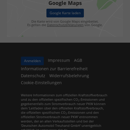
Google Maps
Google Karte laden
Die Karte wird von Google Maps eingebettet.
Es gelten die
Datenschutzerklärungen
von Google.
Impressum
AGB
Anmelden
Informationen zur Barrierefreiheit
Datenschutz
Widerrufsbelehrung
Cookie-Einstellungen
Weitere Informationen zum offiziellen Kraftstoffverbrauch
und zu den offiziellen spezifischen CO
-Emissionen und
2
gegebenenfalls zum Stromverbrauch neuer PKW können
dem 'Leitfaden über den offiziellen Kraftstoffverbrauch,
die offiziellen spezifischen CO
-Emissionen und den
2
offiziellen Stromverbrauch neuer PKW' entnommen
werden, der an allen Verkaufsstellen und bei der
'Deutschen Automobil Treuhand GmbH' unentgeltlich