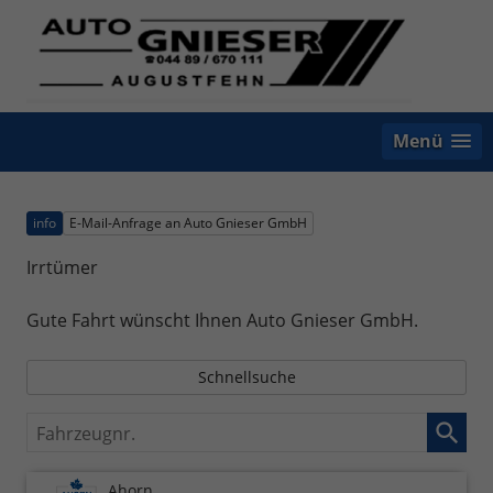
Menü
info
E-Mail-Anfrage an Auto Gnieser GmbH
Irrtümer
Gute Fahrt wünscht Ihnen Auto Gnieser GmbH.
Schnellsuche
Fahrzeugnr.
Ahorn