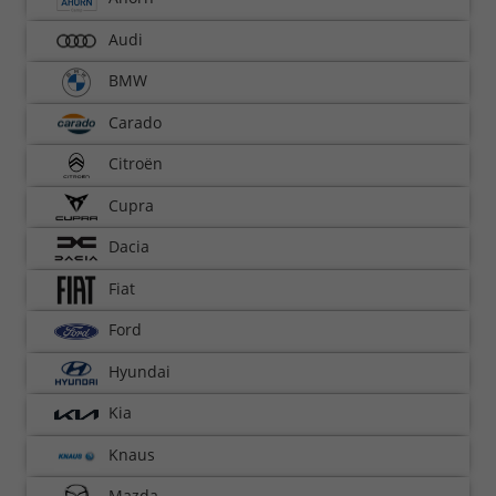
Audi
BMW
Carado
Citroën
Cupra
Dacia
Fiat
Ford
Hyundai
Kia
Knaus
Mazda