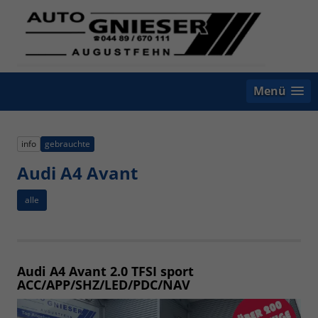
Menü
info
gebrauchte
Audi A4 Avant
alle
Audi A4 Avant
2.0 TFSI sport
ACC/APP/SHZ/LED/PDC/NAV