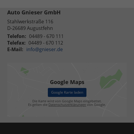
Auto Gnieser GmbH
Stahlwerkstraße 116
D-26689
Augustfehn
Telefon:
04489 - 670 111
Telefax:
04489 - 670 112
E-Mail:
info@gnieser.de
Google Maps
Google Karte laden
Die Karte wird von Google Maps eingebettet.
Es gelten die
Datenschutzerklärungen
von Google.