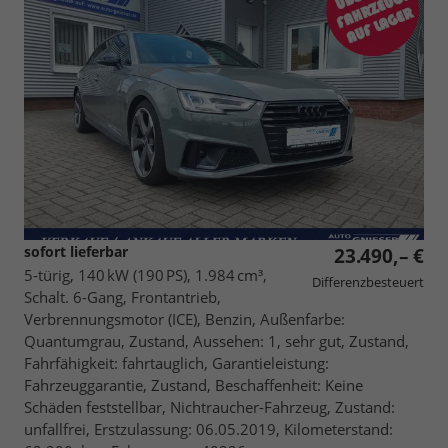
sofort lieferbar
23.490,– €
5-türig, 140 kW (190 PS), 1.984 cm³,
Differenzbesteuert
Schalt. 6-Gang, Frontantrieb,
Verbrennungsmotor (ICE), Benzin, Außenfarbe:
Quantumgrau, Zustand, Aussehen: 1, sehr gut, Zustand,
Fahrfähigkeit: fahrtauglich, Garantieleistung:
Fahrzeuggarantie, Zustand, Beschaffenheit: Keine
Schäden feststellbar, Nichtraucher-Fahrzeug, Zustand:
unfallfrei, Erstzulassung: 06.05.2019, Kilometerstand: