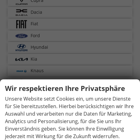
Cupra
Dacia
Fiat
Ford
Hyundai
Kia
Knaus
Mazda
Wir respektieren Ihre Privatsphäre
MG
Unsere Website setzt Cookies ein, um unsere Dienste
Nissan
für Sie bereitzustellen. Hierbei berücksichtigen wir Ihre
Auswahl und verarbeiten nur die Daten für Marketing,
Opel
Analytics und Personalisierung, für die Sie uns Ihr
Einverständnis geben. Sie können Ihre Einwilligung
Peugeot
jederzeit mit Wirkung für die Zukunft widerrufen.