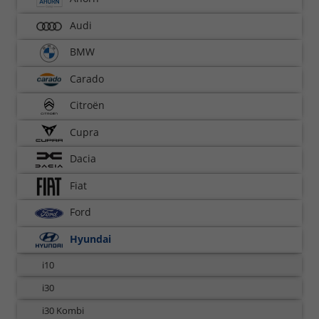
Audi
BMW
Carado
Citroën
Cupra
Dacia
Fiat
Ford
Hyundai
i10
i30
i30 Kombi