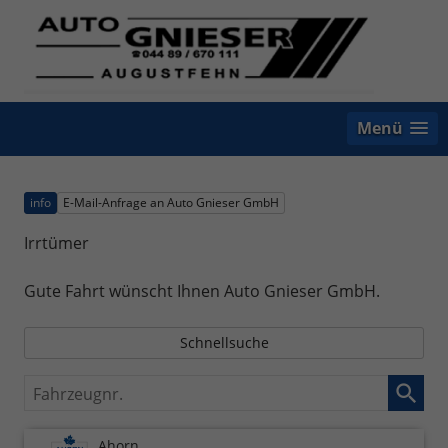
Menü
info
E-Mail-Anfrage an Auto Gnieser GmbH
Irrtümer
Gute Fahrt wünscht Ihnen Auto Gnieser GmbH.
Schnellsuche
Fahrzeugnr.
Ahorn