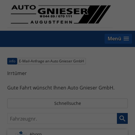
Menü
info
E-Mail-Anfrage an Auto Gnieser GmbH
Irrtümer
Gute Fahrt wünscht Ihnen Auto Gnieser GmbH.
Schnellsuche
Fahrzeugnr.
Ahorn