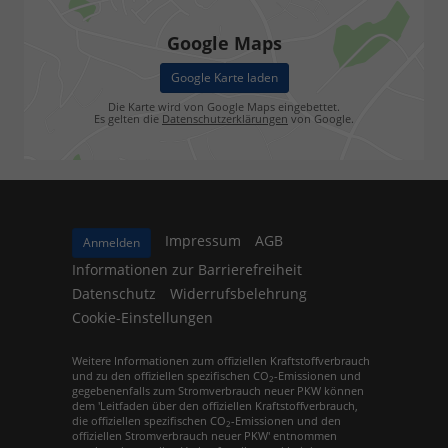
Google Maps
Google Karte laden
Die Karte wird von Google Maps eingebettet.
Es gelten die
Datenschutzerklärungen
von Google.
Impressum
AGB
Anmelden
Informationen zur Barrierefreiheit
Datenschutz
Widerrufsbelehrung
Cookie-Einstellungen
Weitere Informationen zum offiziellen Kraftstoffverbrauch
und zu den offiziellen spezifischen CO
-Emissionen und
2
gegebenenfalls zum Stromverbrauch neuer PKW können
dem 'Leitfaden über den offiziellen Kraftstoffverbrauch,
die offiziellen spezifischen CO
-Emissionen und den
2
offiziellen Stromverbrauch neuer PKW' entnommen