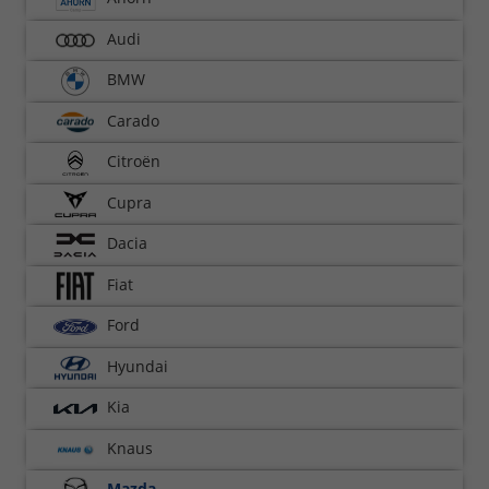
Audi
BMW
Carado
Citroën
Cupra
Dacia
Fiat
Ford
Hyundai
Kia
Knaus
Mazda