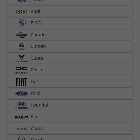
Audi
BMW
Carado
Citroën
Cupra
Dacia
Fiat
Ford
Hyundai
Kia
Knaus
Mazda