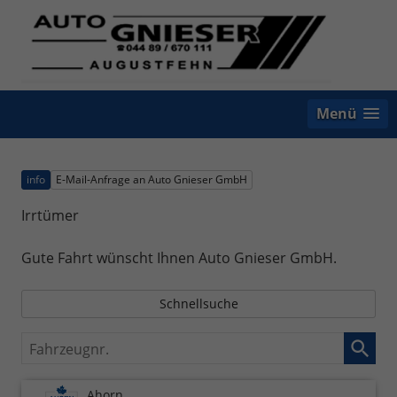
Menü
info
E-Mail-Anfrage an Auto Gnieser GmbH
Irrtümer
Gute Fahrt wünscht Ihnen Auto Gnieser GmbH.
Schnellsuche
Fahrzeugnr.
Ahorn