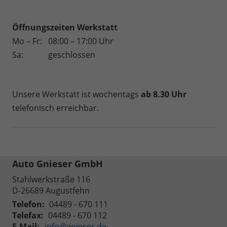
Öffnungszeiten
Werkstatt
Mo – Fr:
08:00 – 17:00 Uhr
Sa:
geschlossen
Unsere Werkstatt ist wochentags
ab 8.30 Uhr
telefonisch erreichbar.
Auto Gnieser GmbH
Stahlwerkstraße 116
D-26689
Augustfehn
Telefon:
04489 - 670 111
Telefax:
04489 - 670 112
E-Mail:
info@gnieser.de