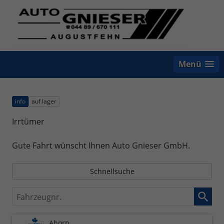
Menü
info
auf lager
Irrtümer
Gute Fahrt wünscht Ihnen Auto Gnieser GmbH.
Schnellsuche
Fahrzeugnr.
Ahorn