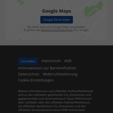
Google Maps
Google Karte laden
Die Karte wird von Google Maps eingebettet.
Es gelten die
Datenschutzerklärungen
von Google.
Impressum
AGB
Anmelden
Informationen zur Barrierefreiheit
Datenschutz
Widerrufsbelehrung
Cookie-Einstellungen
Weitere Informationen zum offiziellen Kraftstoffverbrauch
und zu den offiziellen spezifischen CO
-Emissionen und
2
gegebenenfalls zum Stromverbrauch neuer PKW können
dem 'Leitfaden über den offiziellen Kraftstoffverbrauch,
die offiziellen spezifischen CO
-Emissionen und den
2
offiziellen Stromverbrauch neuer PKW' entnommen