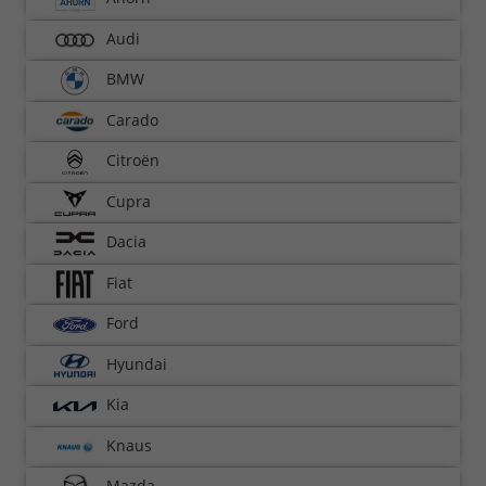
Audi
BMW
Carado
Citroën
Cupra
Dacia
Fiat
Ford
Hyundai
Kia
Knaus
Mazda