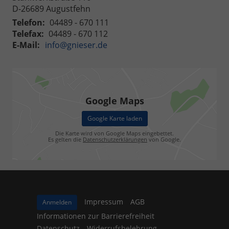
D-26689
Augustfehn
Telefon:
04489 - 670 111
Telefax:
04489 - 670 112
E-Mail:
info@gnieser.de
Google Maps
Google Karte laden
Die Karte wird von Google Maps eingebettet.
Es gelten die
Datenschutzerklärungen
von Google.
Impressum
AGB
Anmelden
Informationen zur Barrierefreiheit
Datenschutz
Widerrufsbelehrung