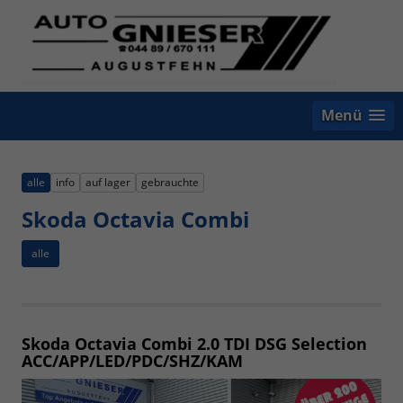
Menü
alle
info
auf lager
gebrauchte
Skoda Octavia Combi
alle
Skoda Octavia Combi
2.0 TDI DSG Selection
ACC/APP/LED/PDC/SHZ/KAM