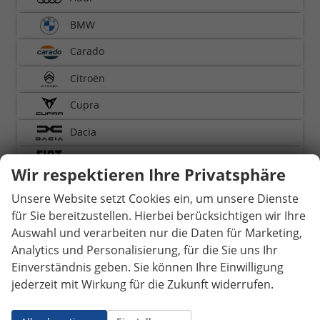
BMW
Carado
Citroën
Cupra
Dacia
Fiat
Wir respektieren Ihre Privatsphäre
Ford
Unsere Website setzt Cookies ein, um unsere Dienste
Hyundai
für Sie bereitzustellen. Hierbei berücksichtigen wir Ihre
Auswahl und verarbeiten nur die Daten für Marketing,
Kia
Analytics und Personalisierung, für die Sie uns Ihr
Knaus
Einverständnis geben. Sie können Ihre Einwilligung
jederzeit mit Wirkung für die Zukunft widerrufen.
Mazda
MG