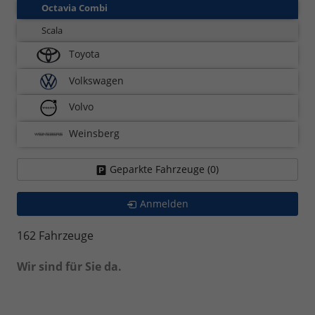
Octavia Combi
Scala
Toyota
Volkswagen
Volvo
Weinsberg
Geparkte Fahrzeuge (
0
)
Anmelden
162 Fahrzeuge
Wir sind für Sie da.