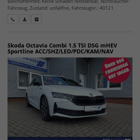
Beschaffenheit: Keine Schäden feststellbar, Nichtraucher-
Fahrzeug, Zustand: unfallfrei, Fahrzeugnr.: 40121
Wir rufen Sie an
Fahrzeugexposé (PDF)
Fahrzeug parken
Skoda Octavia Combi
1.5 TSI DSG mHEV
Sportline ACC/SHZ/LED/PDC/KAM/NAV