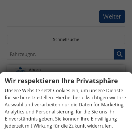
Schnellsuche
Fahrzeugnr.
Ahorn
Wir respektieren Ihre Privatsphäre
Audi
Unsere Website setzt Cookies ein, um unsere Dienste
BMW
für Sie bereitzustellen. Hierbei berücksichtigen wir Ihre
Carado
Auswahl und verarbeiten nur die Daten für Marketing,
Analytics und Personalisierung, für die Sie uns Ihr
Citroën
Einverständnis geben. Sie können Ihre Einwilligung
Cupra
jederzeit mit Wirkung für die Zukunft widerrufen.