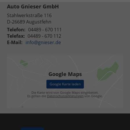
Auto Gnieser GmbH
Stahlwerkstraße 116
D-26689
Augustfehn
Telefon:
04489 - 670 111
Telefax:
04489 - 670 112
E-Mail:
info@gnieser.de
Google Maps
Google Karte laden
Die Karte wird von Google Maps eingebettet.
Es gelten die
Datenschutzerklärungen
von Google.