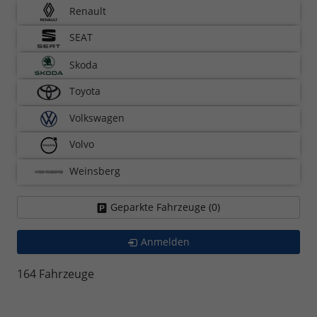
Renault
SEAT
Skoda
Toyota
Volkswagen
Volvo
Weinsberg
Geparkte Fahrzeuge (
0
)
Anmelden
164 Fahrzeuge