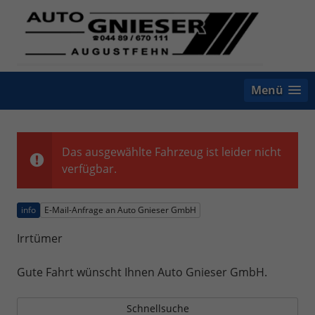
Menü
Das ausgewählte Fahrzeug ist leider nicht
verfügbar.
info
E-Mail-Anfrage an Auto Gnieser GmbH
Irrtümer
Gute Fahrt wünscht Ihnen Auto Gnieser GmbH.
Schnellsuche