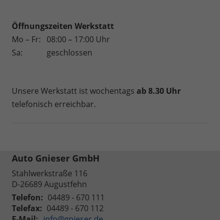
Öffnungszeiten
Werkstatt
Mo – Fr:
08:00 – 17:00 Uhr
Sa:
geschlossen
Unsere Werkstatt ist wochentags
ab 8.30 Uhr
telefonisch erreichbar.
Auto Gnieser GmbH
Stahlwerkstraße 116
D-26689
Augustfehn
Telefon:
04489 - 670 111
Telefax:
04489 - 670 112
E-Mail:
info@gnieser.de