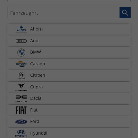
Fahrzeugnr.
Ahorn
Audi
BMW
Carado
Citroën
Cupra
Dacia
Fiat
Ford
Hyundai