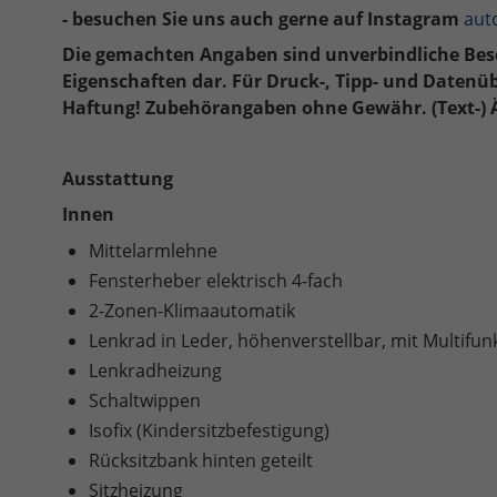
- besuchen Sie uns auch gerne auf Instagram
aut
Die gemachten Angaben sind unverbindliche Besc
Eigenschaften dar. Für Druck-, Tipp- und Daten
Haftung! Zubehörangaben ohne Gewähr. (Text-) 
Ausstattung
Innen
Mittelarmlehne
Fensterheber elektrisch 4-fach
2-Zonen-Klimaautomatik
Lenkrad in Leder, höhenverstellbar, mit Multifun
Lenkradheizung
Schaltwippen
Isofix (Kindersitzbefestigung)
Rücksitzbank hinten geteilt
Sitzheizung