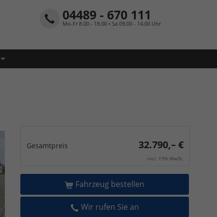
04489 - 670 111
Mo-Fr 8.00 - 18.00 • Sa 09.00 - 14.00 Uhr
32.790,– €
Gesamtpreis
incl. 19% MwSt.
Fahrzeug bestellen
Wir rufen Sie an