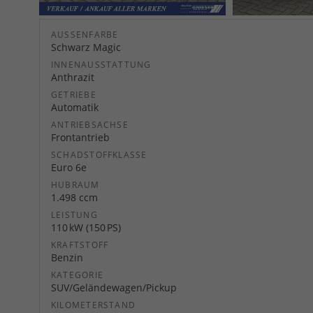
AUSSENFARBE
Schwarz Magic
INNENAUSSTATTUNG
Anthrazit
GETRIEBE
Automatik
ANTRIEBSACHSE
Frontantrieb
SCHADSTOFFKLASSE
Euro 6e
HUBRAUM
1.498 ccm
LEISTUNG
110 kW (150 PS)
KRAFTSTOFF
Benzin
KATEGORIE
SUV/Geländewagen/Pickup
KILOMETERSTAND