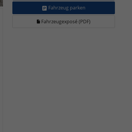
Fahrzeug parken
Fahrzeugexposé (PDF)