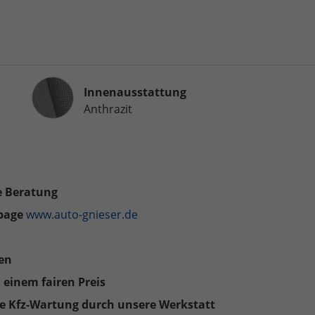
Innenausstattung
Innenausstattung
Anthrazit
e Beratung
epage
www.auto-gnieser.de
en
 einem fairen Preis
ige Kfz-Wartung durch unsere Werkstatt