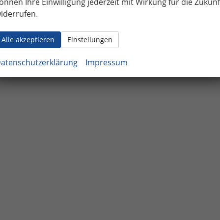
önnen Ihre Einwilligung jederzeit mit Wirkung für die Zukunf
iderrufen.
Alle akzeptieren
Einstellungen
atenschutzerklärung
Impressum