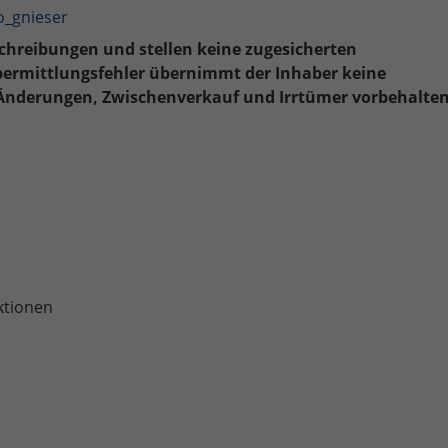
o_gnieser
hreibungen und stellen keine zugesicherten
übermittlungsfehler übernimmt der Inhaber keine
Änderungen, Zwischenverkauf und Irrtümer vorbehalten
ktionen