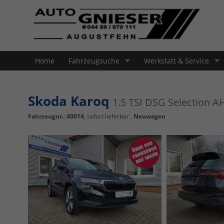
Home
Fahrzeugsuche
Werkstatt & Service
Skoda Karoq
1.5 TSI DSG Selection
Fahrzeugnr.
:
40014
,
sofort lieferbar
,
Neuwagen