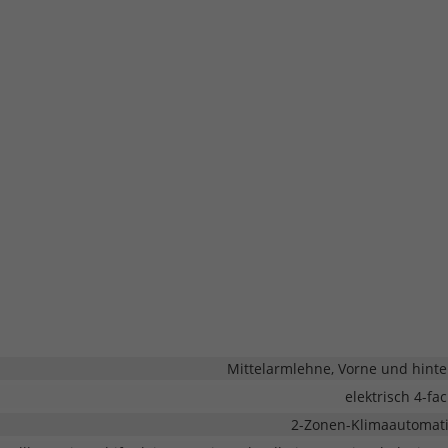
Mittelarmlehne, Vorne und hint
elektrisch 4-fa
2-Zonen-Klimaautomat