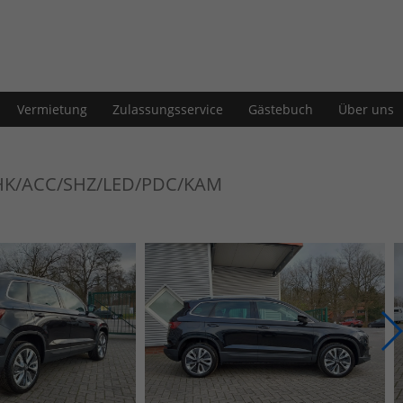
Vermietung
Zulassungsservice
Gästebuch
Über uns
 AHK/ACC/SHZ/LED/PDC/KAM