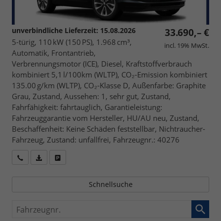
unverbindliche Lieferzeit:
15.08.2026
33.690,– €
5-türig, 110 kW (150 PS), 1.968 cm³,
incl. 19% MwSt.
Automatik, Frontantrieb,
Verbrennungsmotor (ICE), Diesel, Kraftstoffverbrauch
kombiniert 5,1 l/100km (WLTP), CO₂-Emission kombiniert
135.00 g/km (WLTP), CO₂-Klasse D, Außenfarbe: Graphite
Grau, Zustand, Aussehen: 1, sehr gut, Zustand,
Fahrfähigkeit: fahrtauglich, Garantieleistung:
Fahrzeuggarantie vom Hersteller, HU/AU neu, Zustand,
Beschaffenheit: Keine Schäden feststellbar, Nichtraucher-
Fahrzeug, Zustand: unfallfrei, Fahrzeugnr.: 40276
Wir rufen Sie an
Fahrzeugexposé (PDF)
Fahrzeug parken
Schnellsuche
Fahrzeugnr.