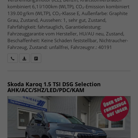
kombiniert 6,1 l/100km (WLTP), CO₂-Emission kombiniert
139.00 g/km (WLTP), CO₂-Klasse E, Außenfarbe: Graphite
Grau, Zustand, Aussehen: 1, sehr gut, Zustand,
Fahrfähigkeit: fahrtauglich, Garantieleistung:
Fahrzeuggarantie vom Hersteller, HU/AU neu, Zustand,
Beschaffenheit: Keine Schäden feststellbar, Nichtraucher-
Fahrzeug, Zustand: unfallfrei, Fahrzeugnr.: 40191
Wir rufen Sie an
Fahrzeugexposé (PDF)
Fahrzeug parken
Skoda Karoq
1.5 TSI DSG Selection
AHK/ACC/SHZ/LED/PDC/KAM