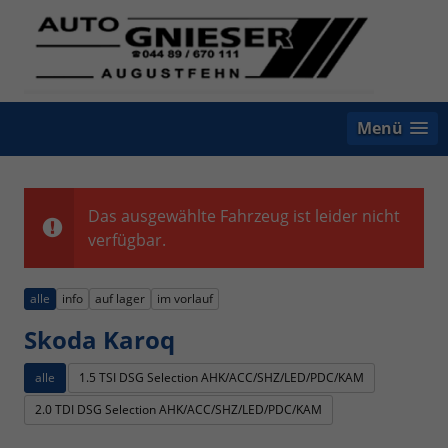
Menü
Das ausgewählte Fahrzeug ist leider nicht
verfügbar.
alle
info
auf lager
im vorlauf
Skoda Karoq
alle
1.5 TSI DSG Selection AHK/ACC/SHZ/LED/PDC/KAM
2.0 TDI DSG Selection AHK/ACC/SHZ/LED/PDC/KAM