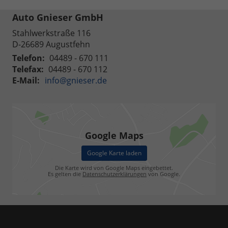
Auto Gnieser GmbH
Stahlwerkstraße 116
D-26689
Augustfehn
Telefon:
04489 - 670 111
Telefax:
04489 - 670 112
E-Mail:
info@gnieser.de
Google Maps
Google Karte laden
Die Karte wird von Google Maps eingebettet.
Es gelten die
Datenschutzerklärungen
von Google.