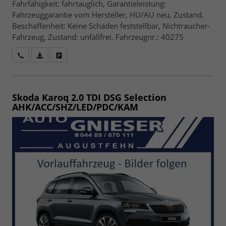
Fahrfähigkeit: fahrtauglich, Garantieleistung:
Fahrzeuggarantie vom Hersteller, HU/AU neu, Zustand,
Beschaffenheit: Keine Schäden feststellbar, Nichtraucher-
Fahrzeug, Zustand: unfallfrei, Fahrzeugnr.: 40275
Wir rufen Sie an
Fahrzeugexposé (PDF)
Fahrzeug parken
Skoda Karoq
2.0 TDI DSG Selection
AHK/ACC/SHZ/LED/PDC/KAM