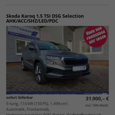
Skoda Karoq
1.5 TSI DSG Selection
AHK/ACC/SHZ/LED/PDC
sofort lieferbar
31.900,– €
5-türig, 110 kW (150 PS), 1.498 cm³,
incl. 19% MwSt.
Automatik, Frontantrieb,
Verbrennungsmotor (ICE), Benzin, Kraftstoffverbrauch