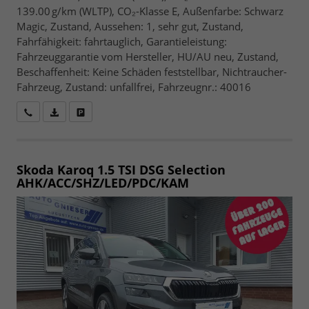
139.00 g/km (WLTP), CO₂-Klasse E, Außenfarbe: Schwarz
Magic, Zustand, Aussehen: 1, sehr gut, Zustand,
Fahrfähigkeit: fahrtauglich, Garantieleistung:
Fahrzeuggarantie vom Hersteller, HU/AU neu, Zustand,
Beschaffenheit: Keine Schäden feststellbar, Nichtraucher-
Fahrzeug, Zustand: unfallfrei, Fahrzeugnr.: 40016
Wir rufen Sie an
Fahrzeugexposé (PDF)
Fahrzeug parken
Skoda Karoq
1.5 TSI DSG Selection
AHK/ACC/SHZ/LED/PDC/KAM