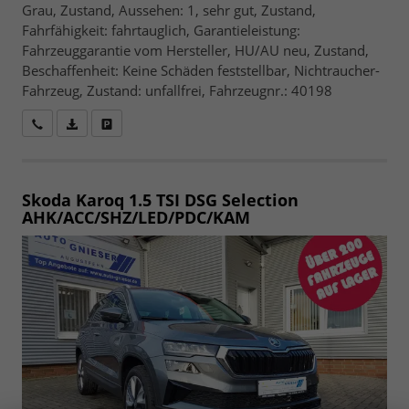
Grau, Zustand, Aussehen: 1, sehr gut, Zustand,
Fahrfähigkeit: fahrtauglich, Garantieleistung:
Fahrzeuggarantie vom Hersteller, HU/AU neu, Zustand,
Beschaffenheit: Keine Schäden feststellbar, Nichtraucher-
Fahrzeug, Zustand: unfallfrei, Fahrzeugnr.: 40198
Wir rufen Sie an
Fahrzeugexposé (PDF)
Fahrzeug parken
Skoda Karoq
1.5 TSI DSG Selection
AHK/ACC/SHZ/LED/PDC/KAM