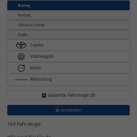
Karoq
Kodiaq
Octavia Combi
Scala
Toyota
Volkswagen
Volvo
Weinsberg
Geparkte Fahrzeuge (
0
)
Anmelden
164 Fahrzeuge