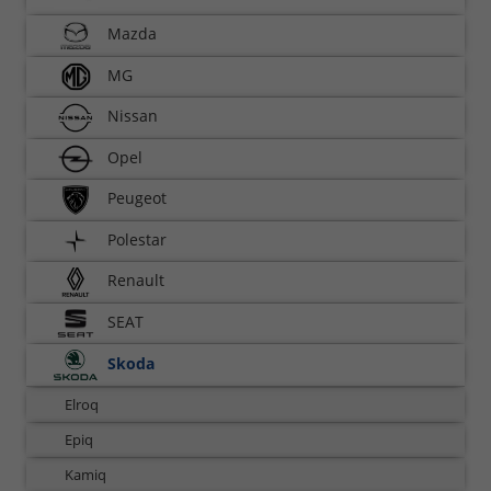
Mazda
MG
Nissan
Opel
Peugeot
Polestar
Renault
SEAT
Skoda
Elroq
Epiq
Kamiq